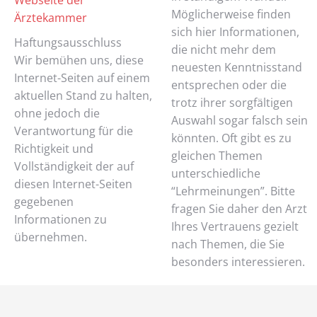
Webseite der
Möglicherweise finden
Ärztekammer
sich hier Informationen,
Haftungsausschluss
die nicht mehr dem
Wir bemühen uns, diese
neuesten Kenntnisstand
Internet-Seiten auf einem
entsprechen oder die
aktuellen Stand zu halten,
trotz ihrer sorgfältigen
ohne jedoch die
Auswahl sogar falsch sein
Verantwortung für die
könnten. Oft gibt es zu
Richtigkeit und
gleichen Themen
Vollständigkeit der auf
unterschiedliche
diesen Internet-Seiten
“Lehrmeinungen”. Bitte
gegebenen
fragen Sie daher den Arzt
Informationen zu
Ihres Vertrauens gezielt
übernehmen.
nach Themen, die Sie
besonders interessieren.