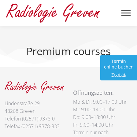
Premium courses
Termin
online buchen
Öffnungszeiten:
Mo & Di: 9:00–17:00 Uhr
Lindenstraße 29
Mi: 9:00–14:00 Uhr
48268 Greven
Do: 9:00–18:00 Uhr
Telefon (02571) 9378-0
Fr: 9:00–14:00 Uhr
Telefax (02571) 9378-833
Termin
nur nach